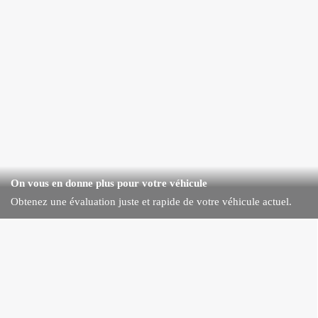
On vous en donne plus pour votre véhicule
Obtenez une évaluation juste et rapide de votre véhicule actuel.