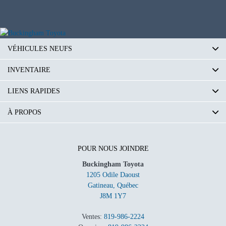
VÉHICULES NEUFS
INVENTAIRE
LIENS RAPIDES
À PROPOS
POUR NOUS JOINDRE
Buckingham Toyota
1205 Odile Daoust
Gatineau
,
Québec
J8M 1Y7
Ventes:
819-986-2224