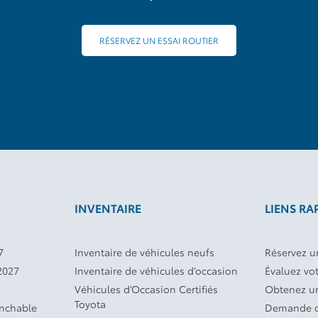
RÉSERVEZ UN ESSAI ROUTIER
INVENTAIRE
LIENS RA
7
Inventaire de véhicules neufs
Réservez un
2027
Inventaire de véhicules d’occasion
Évaluez vo
Véhicules d’Occasion Certifiés
Obtenez un
Toyota
anchable
Demande d