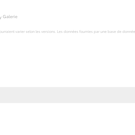
Galerie
 pourraient varier selon les versions. Les données fournies par une base de donné