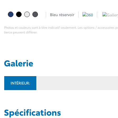
Bleu réservoir
Photos et couleurs sont à titre indicatif seulement. Les options / accessoires
tierce peuvent différer.
Galerie
INTÉRIEUR:
Spécifications