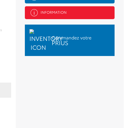
INFORMATION
es
Commandez votre
PRIUS