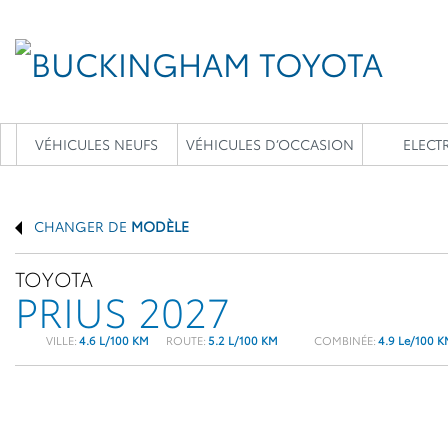
VÉHICULES NEUFS
VÉHICULES D’OCCASION
ELECTR
CHANGER DE
MODÈLE
TOYOTA
PRIUS 2027
VILLE:
4.6 L/100 KM
ROUTE:
5.2 L/100 KM
COMBINÉE:
4.9 Le/100 