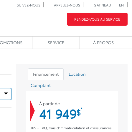
SUIVEZ-NOUS
APPELEZ-NOUS
GATINEAU
EN
RENDEZ-VOUS AU SERVICE
ROMOTIONS
SERVICE
À PROPOS
Financement
Location
Comptant
À partir de
41 949
*
$
TPS + TVQ, frais d'immatriculation et d'assurances