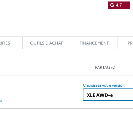
4.7
IFIÉS
OUTILS D’ACHAT
FINANCEMENT
P
PARTAGEZ
Choisissez votre version
XLE AWD-e
KM