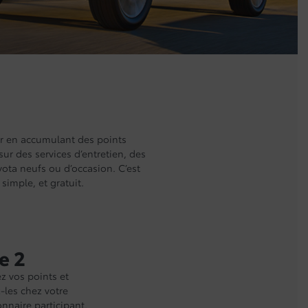
er en accumulant des points
ur des services d’entretien, des
ota neufs ou d’occasion. C’est
simple, et gratuit.
e 2
z vos points et
les chez votre
nnaire participant.