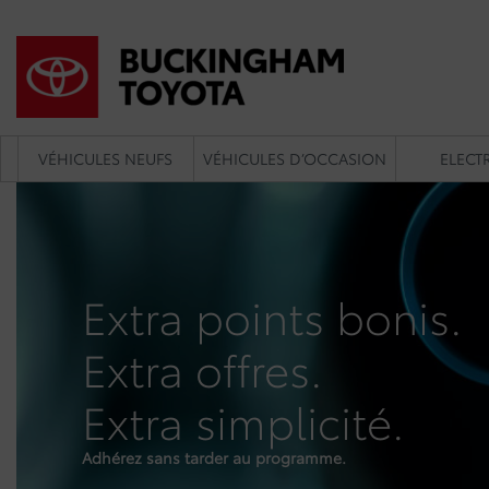
VÉHICULES NEUFS
VÉHICULES D’OCCASION
ELECTR
Extra points bonis.
Extra offres.
Extra simplicité.
Adhérez sans tarder au programme.