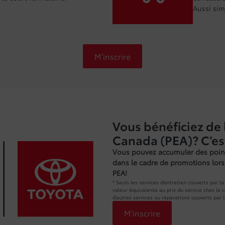
Aussi sim
M’inscrire
Vous bénéficiez de 
Canada (PEA)? C’es
Vous pouvez accumuler des point
dans le cadre de promotions lors 
PEA!
* Seuls les services d’entretien couverts par 
valeur équivalente au prix du service chez le 
d’autres services ou réparations couverts par 
M’inscrire