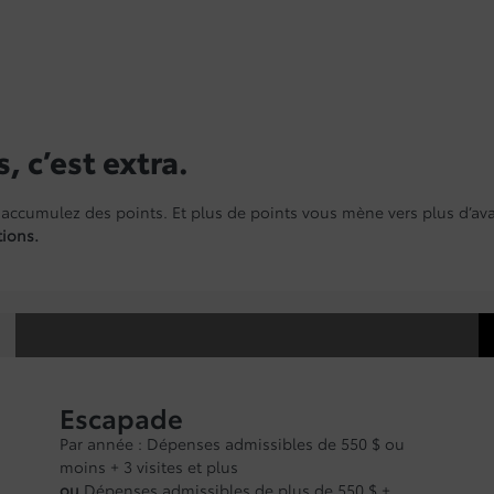
, c’est extra.
 accumulez des points. Et plus de points vous mène vers plus d’ava
tions.
Escapade
Par année : Dépenses admissibles de 550 $ ou
moins + 3 visites et plus
ou
Dépenses admissibles de plus de 550 $ +