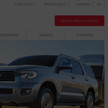
SUIVEZ-NOUS
APPELEZ-NOUS
GATINEAU
EN
RENDEZ-VOUS AU SERVICE
ROMOTIONS
SERVICE
À PROPOS