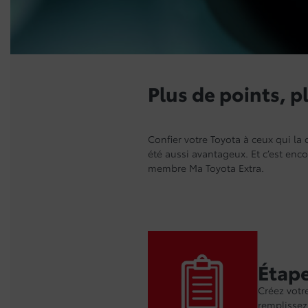
Plus de points, p
Confier votre Toyota à ceux qui la
été aussi avantageux. Et c’est enco
membre Ma Toyota Extra.
Étape
Créez votre
remplissez 