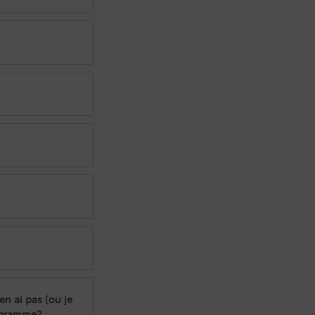
en ai pas (ou je
rogramme?