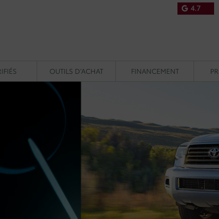
4.7
IFIÉS
OUTILS D’ACHAT
FINANCEMENT
P