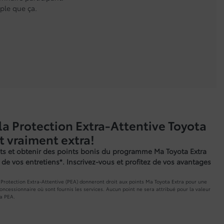
ple que ça.
la Protection Extra-Attentive Toyota
t vraiment extra!
s et obtenir des points bonis du programme Ma Toyota Extra
de vos entretiens*. Inscrivez-vous et profitez de vos avantages
la Protection Extra-Attentive (PEA) donneront droit aux points Ma Toyota Extra pour une
concessionnaire où sont fournis les services. Aucun point ne sera attribué pour la valeur
la PEA.