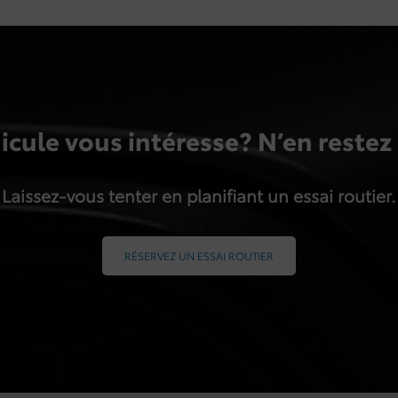
icule vous intéresse? N’en restez 
Laissez-vous tenter en planifiant un essai routier.
RÉSERVEZ UN ESSAI ROUTIER