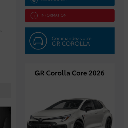
INFORMATION
es
Commandez votre
GR COROLLA
GR Corolla Core 2026