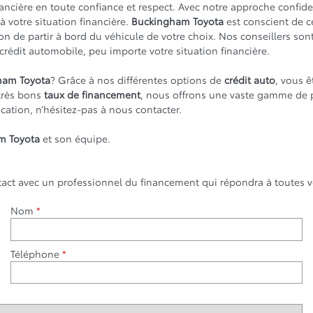
ncière en toute confiance et respect. Avec notre approche confident
à votre situation financière.
Buckingham Toyota
est conscient de c
ion de partir à bord du véhicule de votre choix. Nos conseillers so
crédit automobile, peu importe votre situation financière.
ham Toyota
? Grâce à nos différentes options de
crédit auto
, vous ê
 très bons
taux de financement
, nous offrons une vaste gamme de 
cation, n’hésitez-pas à nous contacter.
m Toyota
et son équipe.
tact avec un professionnel du financement qui répondra à toutes v
Nom
*
Téléphone
*