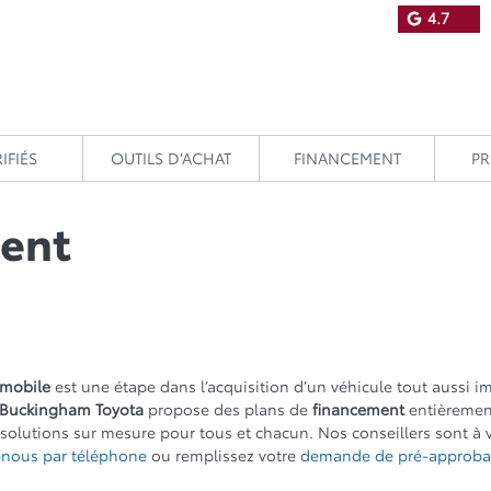
4.7
IFIÉS
OUTILS D’ACHAT
FINANCEMENT
P
ent
omobile
est une étape dans l’acquisition d’un véhicule tout aussi i
Buckingham Toyota
propose des plans de
financement
entièrement
olutions sur mesure pour tous et chacun. Nos conseillers sont à v
-nous par téléphone
ou remplissez votre
demande de pré-approbat