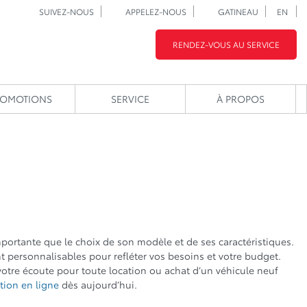
SUIVEZ-NOUS
APPELEZ-NOUS
GATINEAU
EN
RENDEZ-VOUS AU SERVICE
ROMOTIONS
SERVICE
À PROPOS
mportante que le choix de son modèle et de ses caractéristiques.
 personnalisables pour refléter vos besoins et votre budget.
otre écoute pour toute location ou achat d’un véhicule neuf
ion en ligne
dès aujourd’hui.