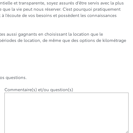
ielle et transparente, soyez assurés d’être servis avec la plus
e que la vie peut nous réserver. C’est pourquoi pratiquement
nt à l’écoute de vos besoins et possèdent les connaissances
tes aussi gagnants en choisissant la location que le
périodes de location, de même que des options de kilométrage
os questions.
Commentaire(s) et/ou question(s)