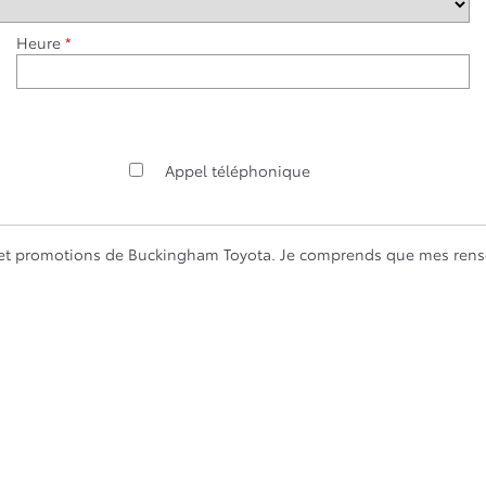
Heure
*
Appel téléphonique
es et promotions de Buckingham Toyota. Je comprends que mes rense