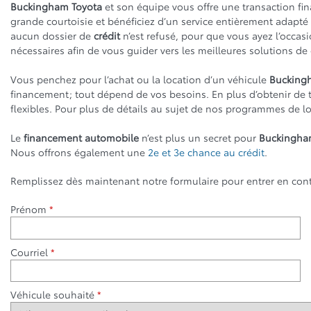
Buckingham Toyota
et son équipe vous offre une transaction fina
grande courtoisie et bénéficiez d’un service entièrement adapté 
aucun dossier de
crédit
n’est refusé, pour que vous ayez l’occas
nécessaires afin de vous guider vers les meilleures solutions de 
Vous penchez pour l’achat ou la location d’un véhicule
Bucking
financement; tout dépend de vos besoins. En plus d’obtenir de
flexibles. Pour plus de détails au sujet de nos programmes de lo
Le
financement automobile
n’est plus un secret pour
Buckingha
Nous offrons également une
2e et 3e chance au crédit
.
Remplissez dès maintenant notre formulaire pour entrer en con
Prénom
*
Courriel
*
Véhicule souhaité
*