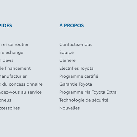
PIDES
À PROPOS
 essai routier
Contactez-nous
tre échange
Équipe
 devis
Carrière
e financement
Electrifiés Toyota
manufacturier
Programme certifié
 du concessionnaire
Garantie Toyota
ndez-vous au service
Programme Ma Toyota Extra
 pneus
Technologie de sécurité
ccessoires
Nouvelles