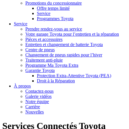
Promotions du concessionnaire
Offre temps limité
Service
Programmes Toyota
Service
Prendre rendez-vous au service
Votre garage Toyota pour l’entretien et la réparation
Pièces et accessoires
Entretien et changement de batterie Toyota
Centre de pneus
Changement de pneus rapides pour l’hiver
Traitement anti-pluie
Programme Ma Toyota Extra
Garantie Toyota
Protection Extra-Attentive Toyota (PEA)
Droit à la Réparation
À propos
Contactez-nous
Galerie vidéos
Notre équipe
Carrière
Nouvelles
Services Connectés Toyota