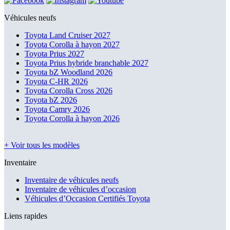
Véhicules neufs
Toyota Land Cruiser 2027
Toyota Corolla à hayon 2027
Toyota Prius 2027
Toyota Prius hybride branchable 2027
Toyota bZ Woodland 2026
Toyota C-HR 2026
Toyota Corolla Cross 2026
Toyota bZ 2026
Toyota Camry 2026
Toyota Corolla à hayon 2026
+ Voir tous les modèles
Inventaire
Inventaire de véhicules neufs
Inventaire de véhicules d’occasion
Véhicules d’Occasion Certifiés Toyota
Liens rapides