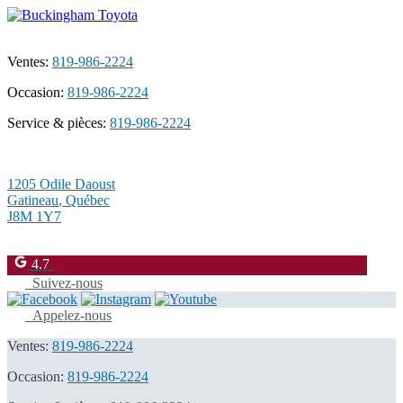
Ventes:
819-986-2224
Occasion:
819-986-2224
Service & pièces:
819-986-2224
1205 Odile Daoust
Gatineau
,
Québec
J8M 1Y7
4.7
Suivez-nous
Appelez-nous
Ventes:
819-986-2224
Occasion:
819-986-2224