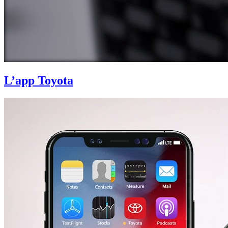
L’app Toyota