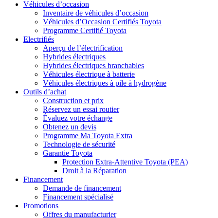
Véhicules d’occasion
Inventaire de véhicules d’occasion
Véhicules d’Occasion Certifiés Toyota
Programme Certifié Toyota
Electrifiés
Aperçu de l’électrification
Hybrides électriques
Hybrides électriques branchables
Véhicules électrique à batterie
Véhicules électriques à pile à hydrogène
Outils d’achat
Construction et prix
Réservez un essai routier
Évaluez votre échange
Obtenez un devis
Programme Ma Toyota Extra
Technologie de sécurité
Garantie Toyota
Protection Extra-Attentive Toyota (PEA)
Droit à la Réparation
Financement
Demande de financement
Financement spécialisé
Promotions
Offres du manufacturier