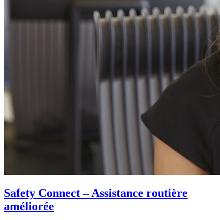
Safety Connect – Assistance routière
améliorée