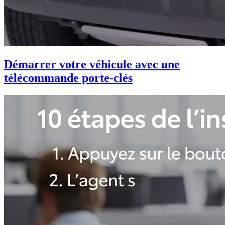
Démarrer votre véhicule avec une
télécommande porte-clés