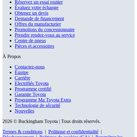
Réservez un essai routier
Évaluez votre échange
Obtenez un devis
Demande de financement
Offres du manufacturier
Promotions du concessionnaire
Prendre rendez-vous au service
Centre de pneus
Pièces et accessoires
À Propos
Contactez-nous
Équipe
Carrière
Electrifiés Toyota
Programme certifié
Garantie Toyota
Programme Ma Toyota Extra
Technologie de sécurité
Nouvelles
2026 © Buckingham Toyota
| Tous droits réservés.
Termes & conditions
|
Politique et confidentialité
|