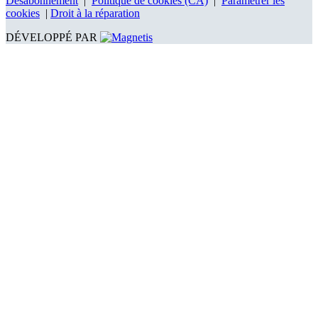
Désabonnement
|
Politique de cookies (CA)
|
Paramétrer les
cookies
|
Droit à la réparation
DÉVELOPPÉ PAR