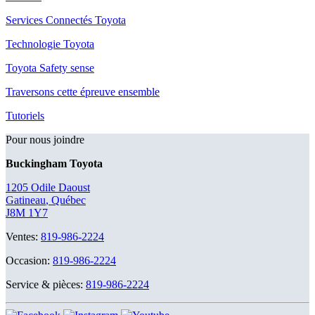
Services Connectés Toyota
Technologie Toyota
Toyota Safety sense
Traversons cette épreuve ensemble
Tutoriels
Pour nous joindre
Buckingham Toyota
1205 Odile Daoust
Gatineau
,
Québec
J8M 1Y7
Ventes:
819-986-2224
Occasion:
819-986-2224
Service & pièces:
819-986-2224