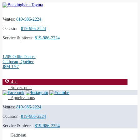
Ventes:
819-986-2224
Occasion:
819-986-2224
Service & pièces:
819-986-2224
1205 Odile Daoust
Gatineau
,
Québec
J8M 1Y7
4.7
Suivez-nous
Appelez-nous
Ventes:
819-986-2224
Occasion:
819-986-2224
Service & pièces:
819-986-2224
Gatineau