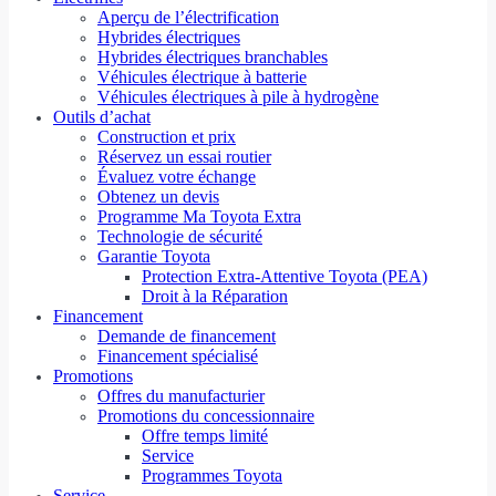
Aperçu de l’électrification
Hybrides électriques
Hybrides électriques branchables
Véhicules électrique à batterie
Véhicules électriques à pile à hydrogène
Outils d’achat
Construction et prix
Réservez un essai routier
Évaluez votre échange
Obtenez un devis
Programme Ma Toyota Extra
Technologie de sécurité
Garantie Toyota
Protection Extra-Attentive Toyota (PEA)
Droit à la Réparation
Financement
Demande de financement
Financement spécialisé
Promotions
Offres du manufacturier
Promotions du concessionnaire
Offre temps limité
Service
Programmes Toyota
Service