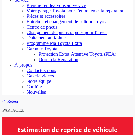
Prendre rendez-vous au service
Votre garage Toyota pour l’entretien et la réparation
Pièces et accessoires
Entretien et changement de batterie Toyota
Centre de pneus
Changement de pneus rapides pour l’hiver
Traitement anti-pluie
Programme Ma Toyota Extra
Garantie Toyota
Protection Extra-Attentive Toyota (PEA)
Droit à la Réparation
À propos
Contactez-nous
Galerie vidéos
Notre équipe
Carrière
Nouvelles
< Retour
PARTAGEZ
Estimation de reprise de véhicule