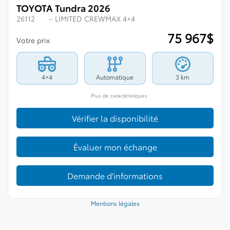
TOYOTA Tundra 2026
26112
– LIMITED CREWMAX 4×4
75 967
$
Votre prix
4×4
Automatique
3 km
Plus de caractéristiques
Vérifier la disponibilité
Évaluer mon échange
Demande d'informations
Mentions légales