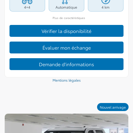
4×4
Automatique
4 km
Plus de caractéristiques
Vérifier la disponibilité
Évaluer mon échange
Demande d'informations
Mentions légales
Nouvel arrivage