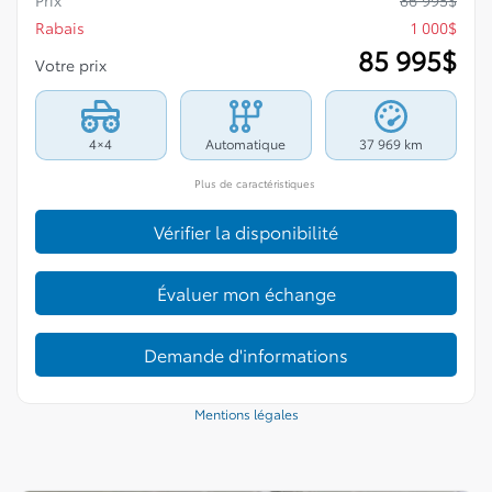
Prix
86 995
$
Rabais
1 000
$
85 995
$
Votre prix
4×4
Automatique
37 969 km
Plus de caractéristiques
Vérifier la disponibilité
Évaluer mon échange
Demande d'informations
Mentions légales