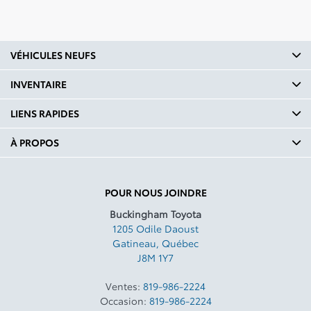
VÉHICULES NEUFS
INVENTAIRE
LIENS RAPIDES
À PROPOS
POUR NOUS JOINDRE
Buckingham Toyota
1205 Odile Daoust
Gatineau
,
Québec
J8M 1Y7
Ventes:
819-986-2224
Occasion:
819-986-2224