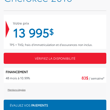
Votre prix
13 995
$
TPS + TVQ, frais d'immatriculation et d'assurances non inclus.
VÉRIFIEZ LA DISPONIBILITÉ
FINANCEMENT
83
$
48 mois à 10.99%
/ semaine*
Mentions légales
ÉVALUEZ VOS
PAIEMENTS