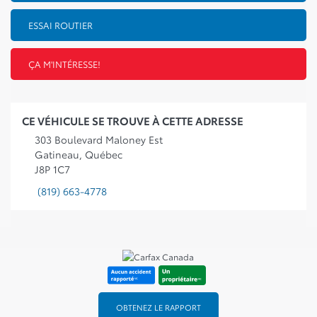
ESSAI ROUTIER
ÇA M'INTÉRESSE!
CE VÉHICULE SE TROUVE À CETTE ADRESSE
303 Boulevard Maloney Est
Gatineau, Québec
J8P 1C7
(819) 663-4778
OBTENEZ LE RAPPORT