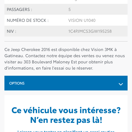
PASSAGERS :
5
NUMÉRO DE STOCK :
VISION U1040
NIV :
1C4PJMCS3GW195258
Ce Jeep Cherokee 2016 est disponible chez Vision 3MK à
Gatineau. Contactez notre équipe des ventes ou venez nous
visiter au 303 Boulevard Maloney Est pour obtenir plus
d'informations, en faire l'essai ou le réserver.
OPTIONS
Ce véhicule vous intéresse?
N’en restez pas là!
Laissez-vous tenter en planifiant un essai routier.