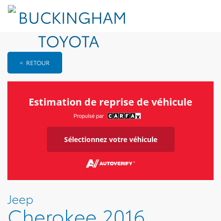
< RETOUR
Estimation de reprise de véhicule
Sélectionnez votre véhicule
Jeep
Cherokee 2016