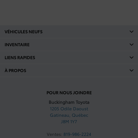
VÉHICULES NEUFS
INVENTAIRE
LIENS RAPIDES
À PROPOS
POUR NOUS JOINDRE
Buckingham Toyota
1205 Odile Daoust
Gatineau
,
Québec
J8M 1Y7
Ventes:
819-986-2224