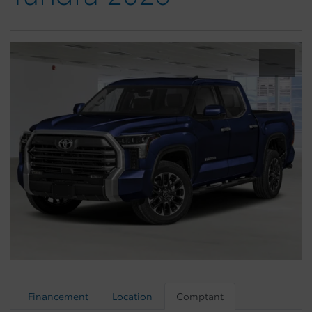
Financement
Location
Comptant