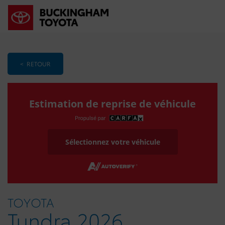
< RETOUR
Estimation de reprise de véhicule
Sélectionnez votre véhicule
TOYOTA
Tundra 2026