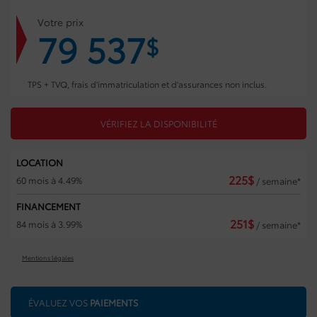
Votre prix
79 537
$
TPS + TVQ, frais d'immatriculation et d'assurances non inclus.
VÉRIFIEZ LA DISPONIBILITÉ
LOCATION
225
$
60 mois à 4.49%
/ semaine*
FINANCEMENT
251
$
84 mois à 3.99%
/ semaine*
Mentions légales
ÉVALUEZ VOS
PAIEMENTS