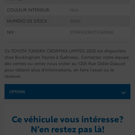
COULEUR INTÉRIEUR:
Noir
NUMÉRO DE STOCK :
26141
NIV :
5TFWA5DB2TX369566
Ce TOYOTA TUNDRA CREWMAX LIMITED 2026 est disponible
chez Buckingham Toyota à Gatineau. Contactez notre équipe
des ventes ou venez nous visiter au 1205 Rue Odile-Daoust
pour obtenir plus d'informations, en faire l'essai ou le
réserver.
OPTIONS
Ce véhicule vous intéresse?
N’en restez pas là!