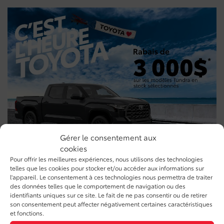
Gérer le consentement aux
cookies
Pour offrir les meilleures expériences, nous utilisons des technologies
telles que les cookies pour stocker et/ou accéder aux informations sur
Tundra
l'appareil. Le consentement à ces technologies nous permettra de traiter
des données telles que le comportement de navigation ou des
identifiants uniques sur ce site. Le fait de ne pas consentir ou de retirer
son consentement peut affecter négativement certaines caractéristiques
VOIR L'INVENTAIRE
et fonctions.