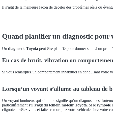
Il s’agit de la meilleure façon de déceler des problèmes réels ou évent
Quand planifier un diagnostic pour 
Un
diagnostic Toyota
peut être planifié pour donner suite à un probl
En cas de bruit, vibration ou comportemen
Si vous remarquez un comportement inhabituel en conduisant votre véhi
Lorsqu’un voyant s’allume au tableau de 
Un voyant lumineux qui s’allume signifie qu’un diagnostic est forte
particulièrement s’il s’agit du
témoin moteur Toyota
. Si le
symbole
l
clignote, arrêtez-vous et faites remorquez votre véhicule chez votre c