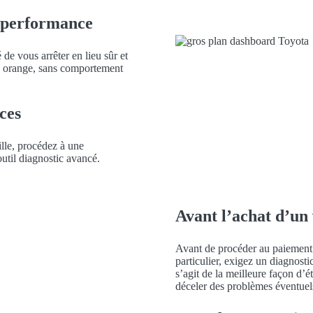
e performance
e vous arrêter en lieu sûr et
ou orange, sans comportement
ces
ille, procédez à une
util diagnostic avancé.
Avant l’achat d’un
Avant de procéder au paiement d
particulier, exigez un diagnost
s’agit de la meilleure façon d’é
déceler des problèmes éventuel