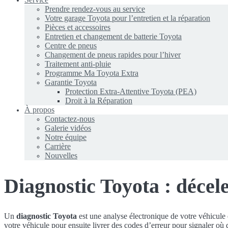
Prendre rendez-vous au service
Votre garage Toyota pour l’entretien et la réparation
Pièces et accessoires
Entretien et changement de batterie Toyota
Centre de pneus
Changement de pneus rapides pour l’hiver
Traitement anti-pluie
Programme Ma Toyota Extra
Garantie Toyota
Protection Extra-Attentive Toyota (PEA)
Droit à la Réparation
À propos
Contactez-nous
Galerie vidéos
Notre équipe
Carrière
Nouvelles
Diagnostic Toyota : décele
Un
diagnostic Toyota
est une analyse électronique de votre véhicule
votre véhicule pour ensuite livrer des codes d’erreur pour signaler où 