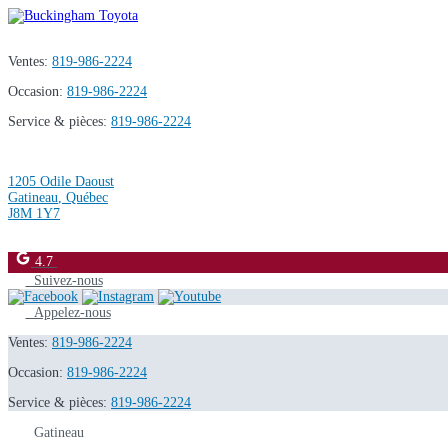
Ventes:
819-986-2224
Occasion:
819-986-2224
Service & pièces:
819-986-2224
1205 Odile Daoust
Gatineau
,
Québec
J8M 1Y7
4.7
Suivez-nous
Appelez-nous
Ventes:
819-986-2224
Occasion:
819-986-2224
Service & pièces:
819-986-2224
Gatineau