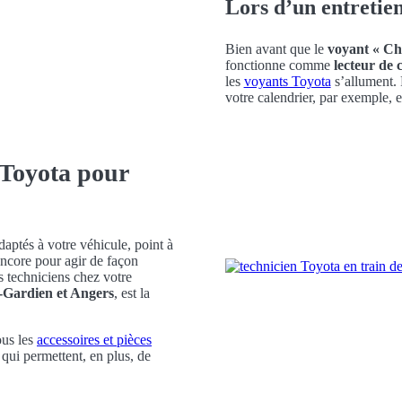
Lors d’un entretie
Bien avant que le
voyant « Ch
fonctionne comme
lecteur de 
les
voyants Toyota
s’allument.
votre calendrier, par exemple, 
 Toyota pour
daptés à votre véhicule, point à
ncore pour agir de façon
s techniciens chez votre
-Gardien et Angers
, est la
ous les
accessoires et pièces
qui permettent, en plus, de