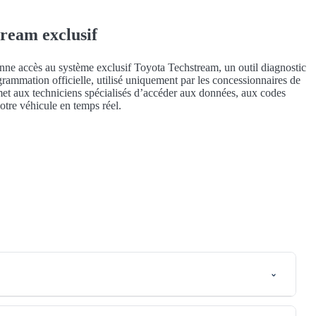
ream exclusif
ne accès au système exclusif Toyota Techstream, un outil diagnostic
grammation officielle, utilisé uniquement par les concessionnaires de
met aux techniciens spécialisés d’accéder aux données, aux codes
otre véhicule en temps réel.