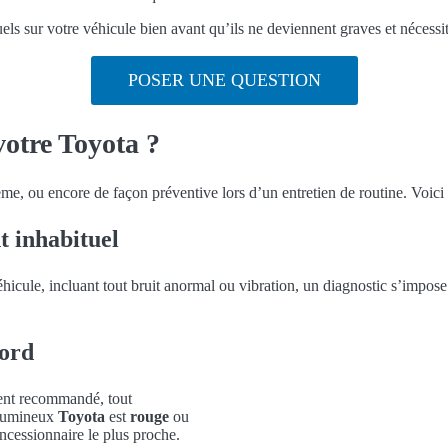
uels sur votre véhicule bien avant qu’ils ne deviennent graves et nécessi
POSER UNE QUESTION
votre Toyota ?
ème, ou encore de façon préventive lors d’un entretien de routine. Voic
t inhabituel
cule, incluant tout bruit anormal ou vibration, un diagnostic s’impose
bord
ment recommandé, tout
umineux
Toyota
est
rouge
ou
oncessionnaire le plus proche.