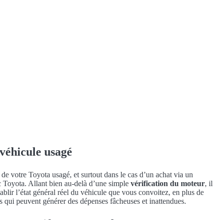
 véhicule usagé
e votre Toyota usagé, et surtout dans le cas d’un achat via un
ic Toyota. Allant bien au-delà d’une simple
vérification du moteur
, il
tablir l’état général réel du véhicule que vous convoitez, en plus de
s qui peuvent générer des dépenses fâcheuses et inattendues.