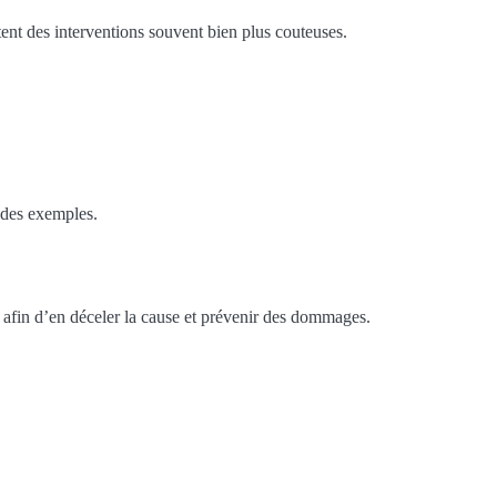
tent des interventions souvent bien plus couteuses.
i des exemples.
 afin d’en déceler la cause et prévenir des dommages.