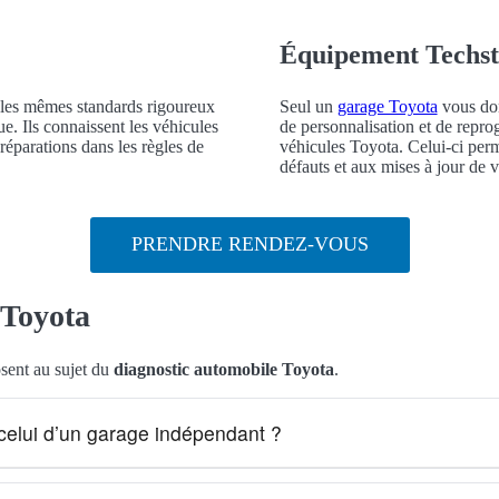
Équipement Techst
 les mêmes standards rigoureux
Seul un
garage Toyota
vous don
ue. Ils connaissent les véhicules
de personnalisation et de repro
éparations dans les règles de
véhicules Toyota. Celui-ci per
défauts et aux mises à jour de v
PRENDRE RENDEZ-VOUS
 Toyota
sent au sujet du
diagnostic automobile Toyota
.
e celui d’un garage indépendant ?