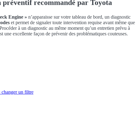
n préventif recommandé par Toyota
eck Engine »
n’apparaisse sur votre tableau de bord, un diagnostic
codes
et permet de signaler toute intervention requise avant même que
 Procéder à un diagnostic au même moment qu’un entretien prévu à
est une excellente façon de prévenir des problématiques couteuses.