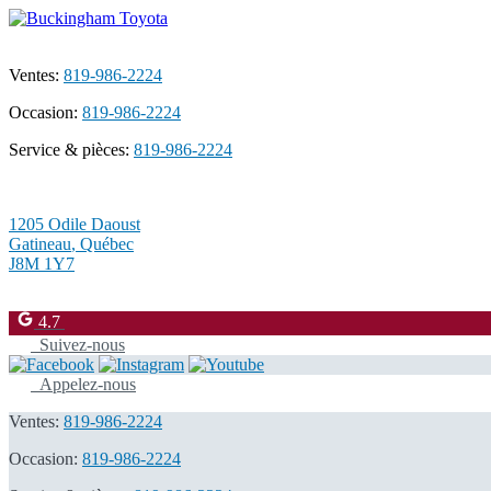
Ventes:
819-986-2224
Occasion:
819-986-2224
Service & pièces:
819-986-2224
1205 Odile Daoust
Gatineau
,
Québec
J8M 1Y7
4.7
Suivez-nous
Appelez-nous
Ventes:
819-986-2224
Occasion:
819-986-2224