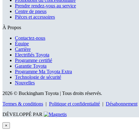
Promotions du concessionnaire
Prendre rendez-vous au service
Centre de pneus
Pièces et accessoires
À Propos
Contactez-nous
Équipe
Carrière
Electrifiés Toyota
Programme certifié
Garantie Toyota
Programme Ma Toyota Extra
Technologie de sécurité
Nouvelles
2026 © Buckingham Toyota
| Tous droits réservés.
Termes & conditions
|
Politique et confidentialité
|
Désabonnement
DÉVELOPPÉ PAR
×