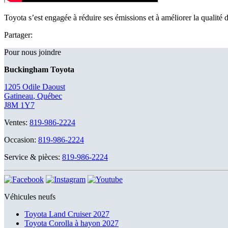
Toyota s’est engagée à réduire ses émissions et à améliorer la qualité d
Partager:
Pour nous joindre
Buckingham Toyota
1205 Odile Daoust
Gatineau
,
Québec
J8M 1Y7
Ventes:
819-986-2224
Occasion:
819-986-2224
Service & pièces:
819-986-2224
Véhicules neufs
Toyota Land Cruiser 2027
Toyota Corolla à hayon 2027