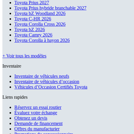
Toyota Prius 2027
Toyota Prius hybride branchable 2027
Toyota bZ Woodland 2026
Toyota C-HR 2026
Toyota Corolla Cross 2026
Toyota bZ 2026
Toyota Camry 2026
Toyota Corolla à hayon 2026
+ Voir tous les modèles
Inventaire
Inventaire de véhicules neufs
Inventaire de véhicules d’occasion
Véhicules d’Occasion Certifiés Toyota
Liens rapides
Réservez un essai routier
Évaluez votre échange
Obtenez un devis
Demande de financement
Offres du manufacturier