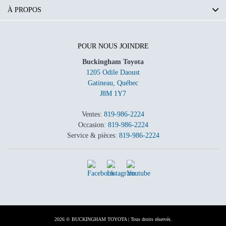
À PROPOS
POUR NOUS JOINDRE
Buckingham Toyota
1205 Odile Daoust
Gatineau
,
Québec
J8M 1Y7
Ventes:
819-986-2224
Occasion:
819-986-2224
Service & pièces:
819-986-2224
2026 © BUCKINGHAM TOYOTA
| Tous droits réservés.