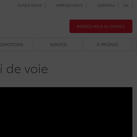
SUIVEZ-NOUS
APPELEZ-NOUS
GATINEAU
EN
RENDEZ-VOUS AU SERVICE
ROMOTIONS
SERVICE
À PROPOS
i de voie