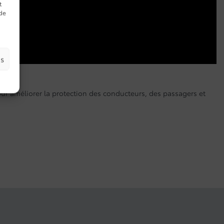
t
 de
es
pour améliorer la protection des conducteurs, des passagers et