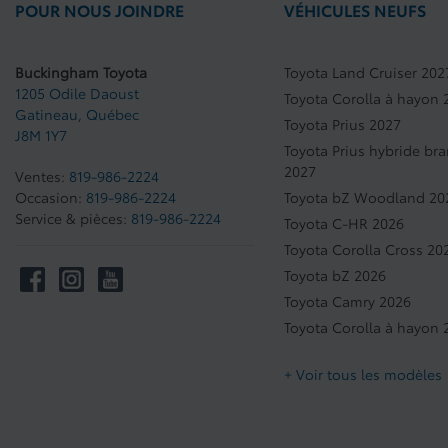
POUR NOUS JOINDRE
VÉHICULES NEUFS
Buckingham Toyota
Toyota Land Cruiser 202
1205 Odile Daoust
Toyota Corolla à hayon 
Gatineau
,
Québec
Toyota Prius 2027
J8M 1Y7
Toyota Prius hybride br
2027
Ventes:
819-986-2224
Occasion:
819-986-2224
Toyota bZ Woodland 20
Service & pièces:
819-986-2224
Toyota C-HR 2026
Toyota Corolla Cross 20
Toyota bZ 2026
Toyota Camry 2026
Toyota Corolla à hayon 
+ Voir tous les modèles