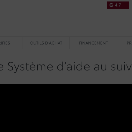
4.7
IFIÉS
OUTILS D’ACHAT
FINANCEMENT
P
Système d’aide au suiv