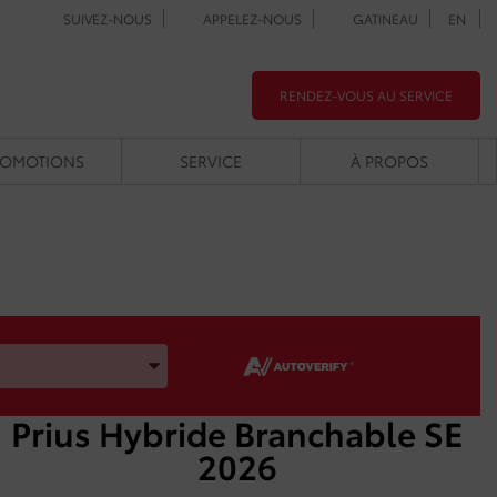
SUIVEZ-NOUS
APPELEZ-NOUS
GATINEAU
EN
RENDEZ-VOUS AU SERVICE
ROMOTIONS
SERVICE
À PROPOS
e, la Marque et le Modèle
Prius Hybride Branchable SE
2026