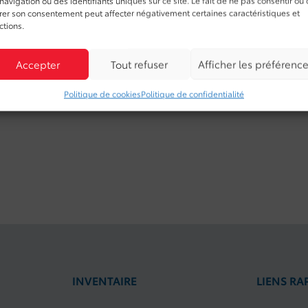
irer son consentement peut affecter négativement certaines caractéristiques et
ctions.
Accepter
Tout refuser
Afficher les préférenc
Politique de cookies
Politique de confidentialité
INVENTAIRE
LIENS RA