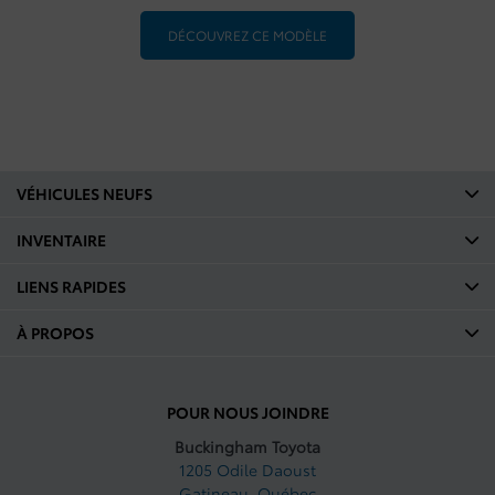
DÉCOUVREZ CE MODÈLE
VÉHICULES NEUFS
INVENTAIRE
LIENS RAPIDES
À PROPOS
POUR NOUS JOINDRE
Buckingham Toyota
1205 Odile Daoust
Gatineau
,
Québec