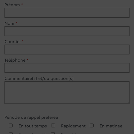
Prénom
*
Nom
*
Courriel
*
Téléphone
*
Commentaire(s) et/ou question(s)
Période de rappel préférée
En tout temps
Rapidement
En matinée