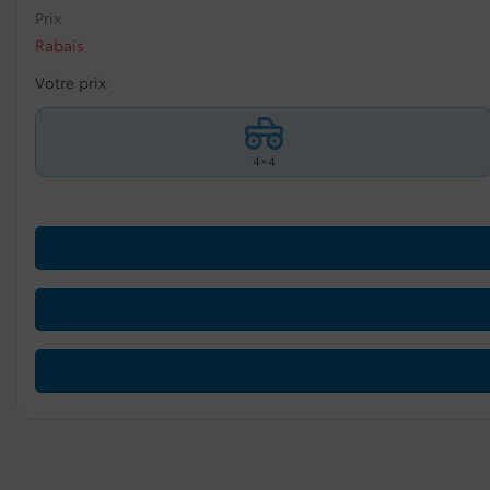
Prix
Rabais
Votre prix
4×4