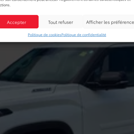
ctions.
Accepter
Tout refuser
Afficher les préférenc
Politique de cookies
Politique de confidentialité