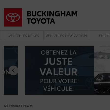
VÉHICULES NEUFS
VÉHICULES D’OCCASION
ELECTR
107 véhicules
trouvés