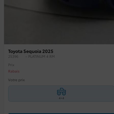
Toyota Sequoia 2025
25396
– PLATINUM 4 RM
Prix
Rabais
Votre prix
4×4