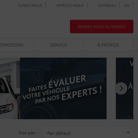
SUIVEZ-NOUS
APPELEZ-NOUS
GATINEAU
EN
RENDEZ-VOUS AU SERVICE
ROMOTIONS
SERVICE
À PROPOS
Trier par: