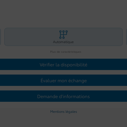
Automatique
Plus de caractéristiques
Vérifier la disponibilité
Évaluer mon échange
Demande d'informations
Mentions légales