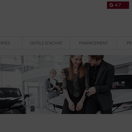
4.7
IFIÉS
OUTILS D’ACHAT
FINANCEMENT
P