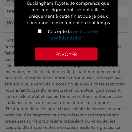
PASSAGERS :
5
Buckingham Toyota. Je comprends que
mes renseignements seront utilisés
NUMÉRO DE STOCK :
D3035
uniquement à cette fin et que je peux
retirer mon consentement en tout temps.
NIV :
2C3CDXGJ3PH642344
J’accepte la
politique de
confidentialité
*
.
LAST CALL - DERNIERE CHANCE - TRES RARE - Chez
Buckingham Chrysler, nous comprenons l'importance de la
fiabilité et de la durabilité lorsqu'il s'agit de voitures, de
camions et de VUS d'occasion. C'est pourquoi nous
sélectionnons méticuleusement chaque véhicule de notre
inventaire, en l'inspectant et en le testant minutieusement
pour qu'il réponde à nos normes rigoureuses. Vous pouvez
être sûr que le véhicule d'occasion que vous choisissez chez
nous a fait l'objet d'une évaluation complète, garantissant
son excellent état et ses performances. Pour renforcer votre
confiance dans votre achat, nous offrons des rapports
d'historique détaillés pour chaque véhicule d'occasion dans
notre lot. Ces rapports vous fournissent des informations
précieuses sur le propriétaire précédent du véhicule, les
rapports d'entretien et les éventuels incidents signalés. La