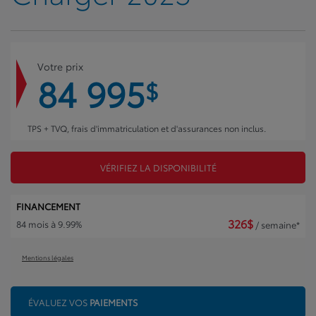
Votre prix
84 995
$
TPS + TVQ, frais d'immatriculation et d'assurances non inclus.
VÉRIFIEZ LA DISPONIBILITÉ
FINANCEMENT
326
$
84 mois à 9.99%
/ semaine*
Mentions légales
ÉVALUEZ VOS
PAIEMENTS