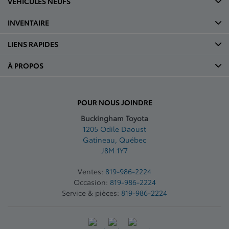
VÉHICULES NEUFS
INVENTAIRE
LIENS RAPIDES
À PROPOS
POUR NOUS JOINDRE
Buckingham Toyota
1205 Odile Daoust
Gatineau
,
Québec
J8M 1Y7
Ventes:
819-986-2224
Occasion:
819-986-2224
Service & pièces:
819-986-2224