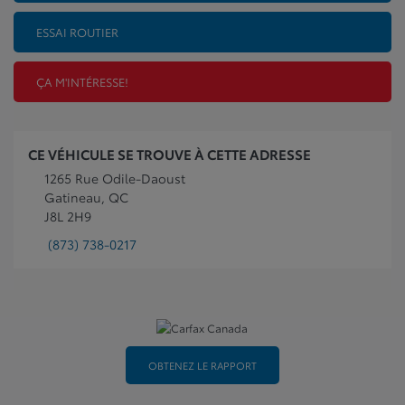
ESSAI ROUTIER
ÇA M'INTÉRESSE!
CE VÉHICULE SE TROUVE À CETTE ADRESSE
1265 Rue Odile-Daoust
Gatineau, QC
J8L 2H9
(873) 738-0217
OBTENEZ LE RAPPORT