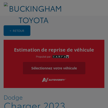
< RETOUR
Estimation de reprise de véhicule
Sélectionnez votre véhicule
Dodge
Charger 2023